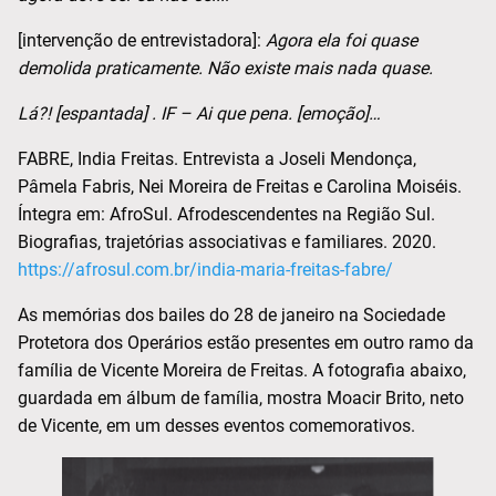
[intervenção de entrevistadora]:
Agora ela foi quase
demolida praticamente. Não existe mais nada quase.
Lá?! [espantada] . IF – Ai que pena. [emoção]…
FABRE, India Freitas. Entrevista a Joseli Mendonça,
Pâmela Fabris, Nei Moreira de Freitas e Carolina Moiséis.
Íntegra em: AfroSul. Afrodescendentes na Região Sul.
Biografias, trajetórias associativas e familiares. 2020.
https://afrosul.com.br/india-maria-freitas-fabre/
As memórias dos bailes do 28 de janeiro na Sociedade
Protetora dos Operários estão presentes em outro ramo da
família de Vicente Moreira de Freitas. A fotografia abaixo,
guardada em álbum de família, mostra Moacir Brito, neto
de Vicente, em um desses eventos comemorativos.