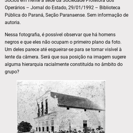
Sócios em frente à sede da Sociedade Protetora dos
Operários – Jornal do Estado, 29/01/1992 – Biblioteca
Pública do Paraná, Seção Paranaense. Sem informação de
autoria.
Nessa fotografia, é possível observar que há homens
negros e que eles não ocupam o primeiro plano da foto.
Um deles parece até esgueirar-se para se tornar visível à
lente da câmera. Será que sua posição na imagem sugere
alguma hierarquia racialmente constituída no âmbito do
grupo?