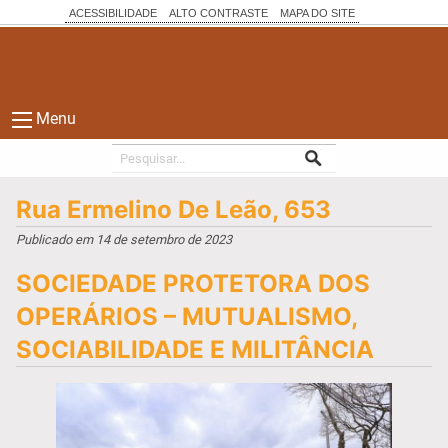
ACESSIBILIDADE
ALTO CONTRASTE
MAPA DO SITE
Menu
Rua Ermelino De Leão, 653
Publicado em 14 de setembro de 2023
SOCIEDADE PROTETORA DOS
OPERÁRIOS – MUTUALISMO,
SOCIABILIDADE E MILITÂNCIA