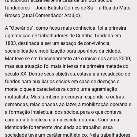
funcionou inicialmente na casa de um dos sócios
fundadores – João Batista Gomes de Sá – à Rua do Mato
Grosso (atual Comendador Araújo).
A “Operários”, como ficou mais conhecida, foi a primeira
agremiação de trabalhadores de Curitiba, fundada em
1883, destinada a ser um espaço de convivência,
sociabilidade e mobilização para operários da cidade.
Manteve-se em funcionamento até o início dos anos 2000,
mas sua atuação foi mais intensa na primeira metade do
século XX. Dentre seus objetivos, estava a arrecadação de
fundos para auxiliar os sócios em caso de doenças e
morte, o que a caracterizava como uma agremiação
mutualista. Mas também procurava responder a outras
demandas, relacionadas ao lazer, à mobilização operária e
a formação intelectual dos sócios, para o que contava
com uma biblioteca e uma escola noturna. Com uma
identidade fortemente vinculada ao trabalho, essa
sociedade teve um caráter multiétnico. Nela trabalhadores