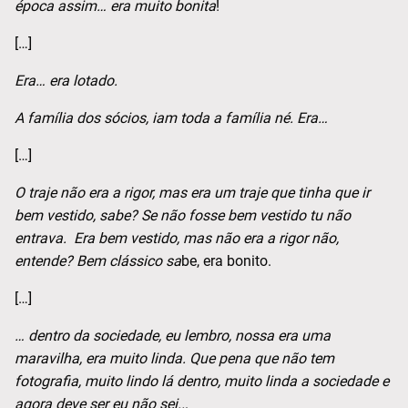
época assim… era muito bonita
!
[…]
Era… era lotado.
A família dos sócios, iam toda a família né. Era…
[…]
O traje não era a rigor, mas era um traje que tinha que ir
bem vestido, sabe? Se não fosse bem vestido tu não
entrava. Era bem vestido, mas não era a rigor não,
entende? Bem clássico sa
be, era bonito.
[…]
… dentro da sociedade, eu lembro, nossa era uma
maravilha, era muito linda. Que pena que não tem
fotografia, muito lindo lá dentro, muito linda a sociedade e
agora deve ser eu não sei..
.