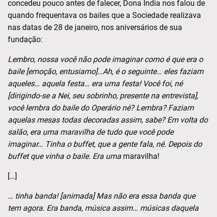
concedeu pouco antes de falecer, Dona Índia nos falou de
quando frequentava os bailes que a Sociedade realizava
nas datas de 28 de janeiro, nos aniversários de sua
fundação:
Lembro, nossa você não pode imaginar como é que era o
baile [emoção, entusiamo]…Ah, é o seguinte… eles faziam
aqueles… aquela festa… era uma festa! Você foi, né
[dirigindo-se a Nei, seu sobrinho, presente na entrevista],
você lembra do baile do Operário né? Lembra? Faziam
aquelas mesas todas decoradas assim, sabe? Em volta do
salão, era uma maravilha de tudo que você pode
imaginar… Tinha o buffet, que a gente fala, né. Depois do
buffet que vinha o baile. Era uma
maravilha!
[…]
… tinha banda! [animada] Mas não era essa banda que
tem agora. Era banda, música assim… músicas daquela