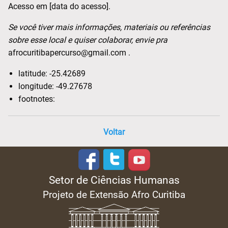
Acesso em [data do acesso].
Se você tiver mais informações, materiais ou referências
sobre esse local e quiser colaborar, envie pra
afrocuritibapercurso@gmail.com .
latitude:
-25.42689
longitude:
-49.27678
footnotes:
Voltar
Setor de Ciências Humanas
Projeto de Extensão Afro Curitiba