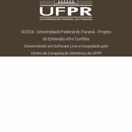
©2026 - Universidade Federal do Paraná - Projeto
de Extensão Afro Curitiba
Desenvolvido em Software Livre e hospedado pelo
Centro de Computação Eletrônica da UFPR