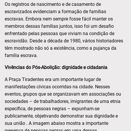
Os registros de nascimento e de casamento de
escravizados evidenciam a formação de famílias
escravas. Embora nem sempre fosse fácil manter os
membros dessas famílias juntos, isso foi um desafio
enfrentado pelas pessoas que viviam na condição de
escravidão. Desde a década de 1980, vários historiadores
têm mostrado não só a existência, como a pujança da
família escrava.
Vivências do Pós-Abolição: dignidade e cidadania
A Praça Tiradentes era um importante lugar de
manifestações cívicas ocorridas na cidade. Nesses
eventos, grupos que se organizavam em associações ou
sociedades – de trabalhadores, imigrantes de uma etnia
específica, de pessoas negras – expunham-se
publicamente, objetivando demonstrar sua dignidade e
sua união . A imagem abaixo mostra a importante
presença de pessoas negras em uma dessas