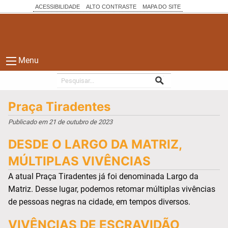
ACESSIBILIDADE
ALTO CONTRASTE
MAPA DO SITE
Menu
Praça Tiradentes
Publicado em 21 de outubro de 2023
DESDE O LARGO DA MATRIZ,
MÚLTIPLAS VIVÊNCIAS
A atual Praça Tiradentes já foi denominada Largo da
Matriz. Desse lugar, podemos retomar múltiplas vivências
de pessoas negras na cidade, em tempos diversos.
VIVÊNCIAS DE ESCRAVIDÃO