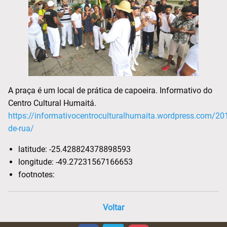
A praça é um local de prática de capoeira. Informativo do
Centro Cultural Humaitá.
https://informativocentroculturalhumaita.wordpress.com/20
de-rua/
latitude:
-25.428824378898593
longitude:
-49.27231567166653
footnotes:
Voltar